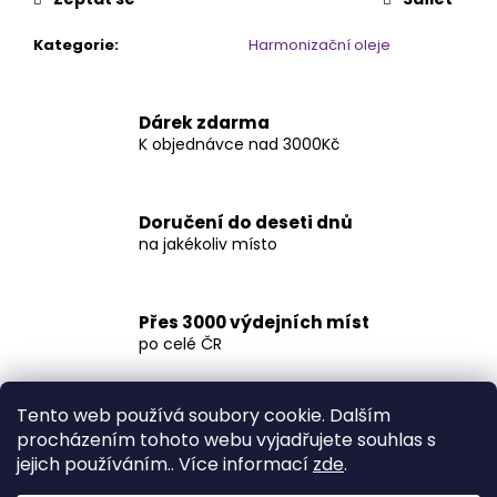
Kategorie
:
Harmonizační oleje
Dárek zdarma
K objednávce nad 3000Kč
Doručení do deseti dnů
na jakékoliv místo
Přes 3000 výdejních míst
po celé ČR
Tento web používá soubory cookie. Dalším
procházením tohoto webu vyjadřujete souhlas s
Popis
Diskuze
jejich používáním.. Více informací
zde
.
Popis produktu není dostupný