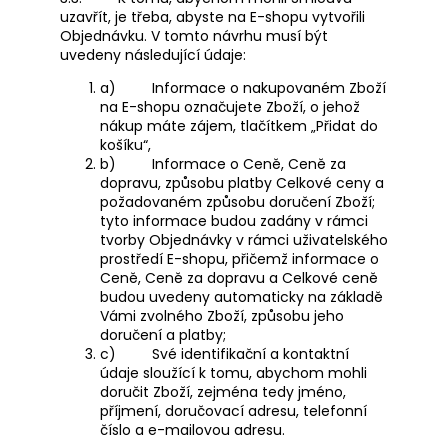
uzavřít, je třeba, abyste na E-shopu vytvořili
Objednávku. V tomto návrhu musí být
uvedeny následující údaje:
a)
Informace o nakupovaném Zboží
na E-shopu označujete Zboží, o jehož
nákup máte zájem, tlačítkem „Přidat do
košíku“,
b)
Informace o Ceně, Ceně za
dopravu, způsobu platby Celkové ceny a
požadovaném způsobu doručení Zboží;
tyto informace budou zadány v rámci
tvorby Objednávky v rámci uživatelského
prostředí E-shopu, přičemž informace o
Ceně, Ceně za dopravu a Celkové ceně
budou uvedeny automaticky na základě
Vámi zvolného Zboží, způsobu jeho
doručení a platby;
c)
Své identifikační a kontaktní
údaje sloužící k tomu, abychom mohli
doručit Zboží, zejména tedy jméno,
příjmení, doručovací adresu, telefonní
číslo a e-mailovou adresu.