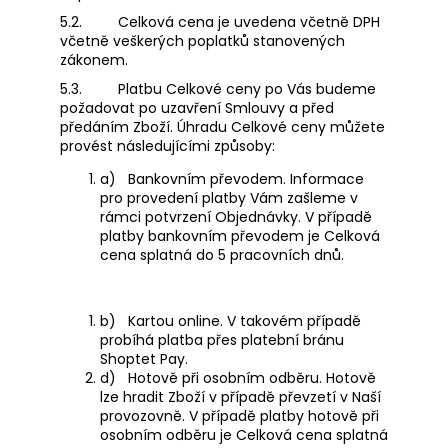
5.2.
Celková cena je uvedena včetně DPH
včetně veškerých poplatků stanovených
zákonem.
5.3.
Platbu Celkové ceny po Vás budeme
požadovat po uzavření Smlouvy a před
předáním Zboží. Úhradu Celkové ceny můžete
provést následujícími způsoby:
a)
Bankovním převodem. Informace
pro provedení platby Vám zašleme v
rámci potvrzení Objednávky. V případě
platby bankovním převodem je Celková
cena splatná do 5 pracovních dnů.
b)
Kartou online. V takovém případě
probíhá platba přes platební bránu
Shoptet Pay.
d)
Hotově při osobním odběru. Hotově
lze hradit Zboží v případě převzetí v Naší
provozovně. V případě platby hotově při
osobním odběru je Celková cena splatná