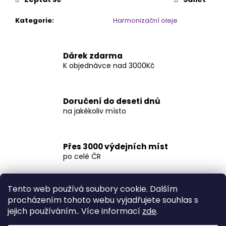
Kategorie
:
Harmonizační oleje
Dárek zdarma
K objednávce nad 3000Kč
Doručení do deseti dnů
na jakékoliv místo
Přes 3000 výdejních míst
po celé ČR
Tento web používá soubory cookie. Dalším
procházením tohoto webu vyjadřujete souhlas s
Popis
Diskuze
jejich používáním.. Více informací
zde
.
Popis produktu není dostupný