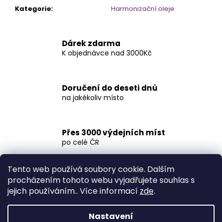
Kategorie
:
Harmonizační oleje
Dárek zdarma
K objednávce nad 3000Kč
Doručení do deseti dnů
na jakékoliv místo
Přes 3000 výdejních míst
po celé ČR
Tento web používá soubory cookie. Dalším
procházením tohoto webu vyjadřujete souhlas s
Popis
Diskuze
jejich používáním.. Více informací
zde
.
Nastavení